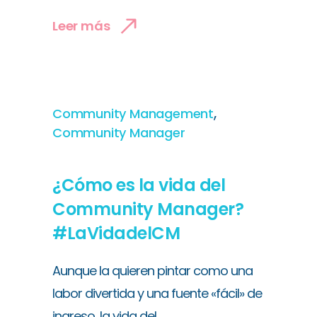
Leer más
,
Community Management
Community Manager
¿Cómo es la vida del
Community Manager?
#LaVidadelCM
Aunque la quieren pintar como una
labor divertida y una fuente «fácil» de
ingreso, la vida del...