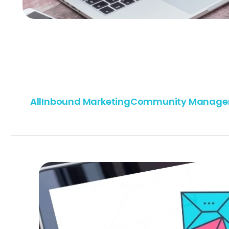
All
Inbound Marketing
Community Manage