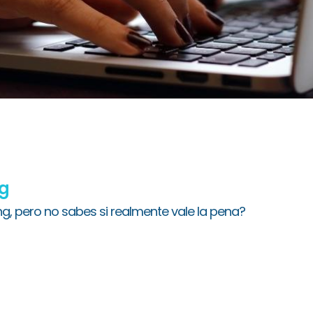
ng
g, pero no sabes si realmente vale la pena?