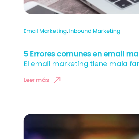
,
Email Marketing
Inbound Marketing
5 Errores comunes en email mar
El email marketing tiene mala f
Leer más