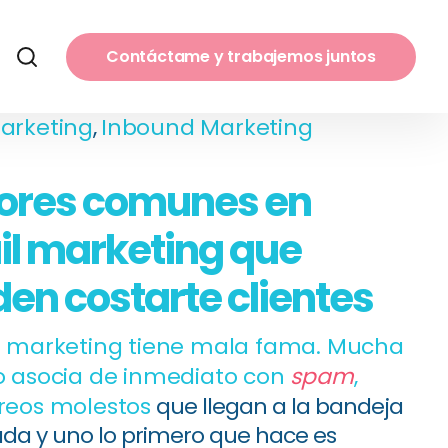
Contáctame y trabajemos juntos
arketing
,
Inbound Marketing
rores comunes en
l marketing que
en costarte clientes
l marketing tiene mala fama. Mucha
o asocia de inmediato con
spam
,
reos molestos
que llegan a la bandeja
ada y uno lo primero que hace es