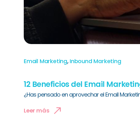
,
Email Marketing
Inbound Marketing
12 Beneficios del Email Marketi
¿Has pensado en aprovechar el Email Marketin
Leer más