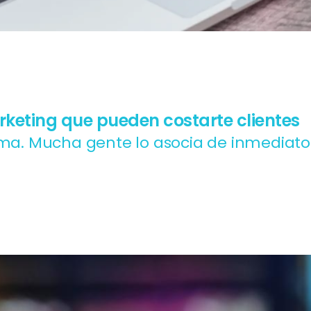
keting que pueden costarte clientes
ama. Mucha gente lo asocia de inmediat