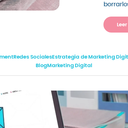
borrarlos
Lee
ment
Redes Sociales
Estrategia de Marketing Digi
Blog
Marketing Digital