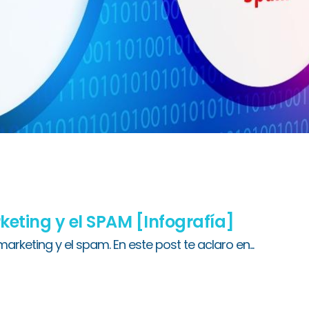
rketing y el SPAM [Infografía]
arketing y el spam. En este post te aclaro en...