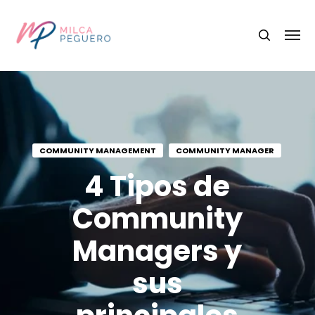
COMMUNITY MANAGEMENT
COMMUNITY MANAGER
4 Tipos de
Community
Managers y
sus