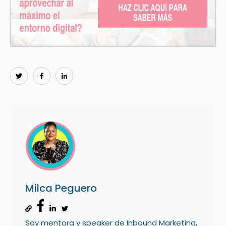
Milca Peguero
Soy mentora y speaker de Inbound Marketing,