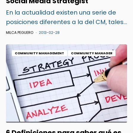
Social Media Strategist
En la actualidad existen una serie de
posiciones diferentes a la del
CM
, tales...
MILCA PEGUERO
2013-02-28
COMMUNITY MANAGEMENT
COMMUNITY MANAGER
6 Definiciones para saber qué es