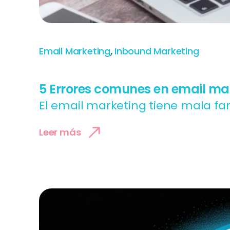
,
Email Marketing
Inbound Marketing
5 Errores comunes en email mar
El email marketing tiene mala f
Leer más