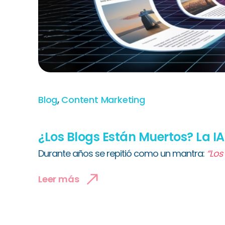
,
Blog
Content Marketing
¿Los Blogs Están Muertos? La I
Durante años se repitió como un mantra:
“Los
Leer más