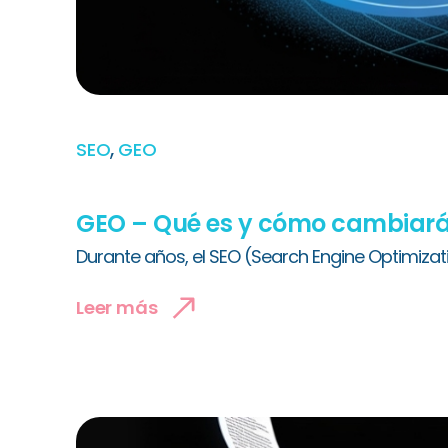
,
SEO
GEO
GEO – Qué es y cómo cambiará t
Durante años, el SEO (Search Engine Optimizat
Leer más