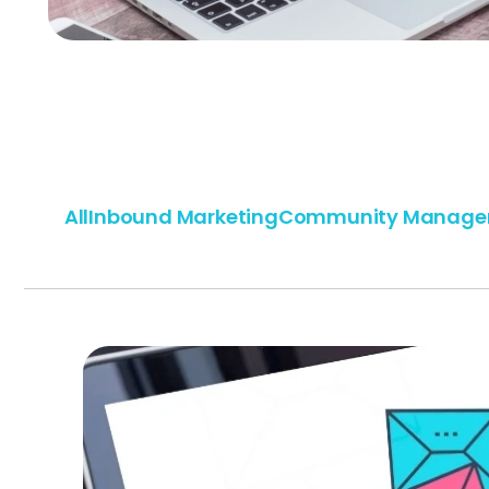
All
Inbound Marketing
Community Manage