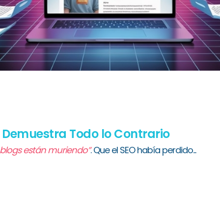
A Demuestra Todo lo Contrario
 blogs están muriendo”
. Que el SEO había perdido...