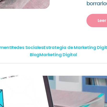
borrarlos
Lee
ment
Redes Sociales
Estrategia de Marketing Digi
Blog
Marketing Digital