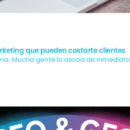
keting que pueden costarte clientes
ama. Mucha gente lo asocia de inmediat