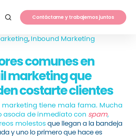
Contáctame y trabajemos juntos
arketing
,
Inbound Marketing
rores comunes en
l marketing que
en costarte clientes
l marketing tiene mala fama. Mucha
o asocia de inmediato con
spam
,
reos molestos
que llegan a la bandeja
ada y uno lo primero que hace es