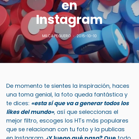
en
Instagram
MILCA PEGUERO
2015-10-10
De momento te sientes la inspiración, haces
una toma genial, la foto queda fantástica y
te dices:
«esta sí que va a generar todos los
likes del mundo»
, así que seleccionas el
mejor filtro, escoges los HTs más populares
que se relacionan con tu foto y la publicas
en Instagram.
¿Y luego qué pasa? Que
todo