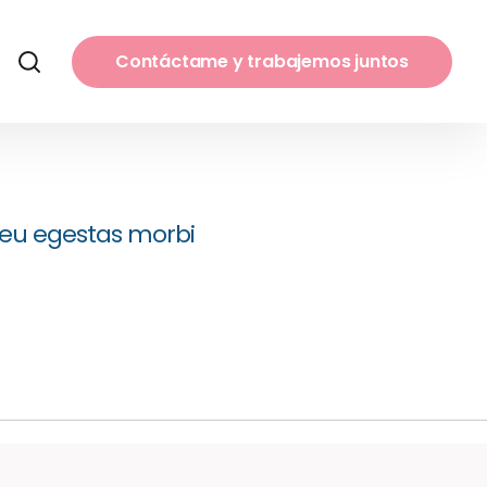
Contáctame y trabajemos juntos
r eu egestas morbi