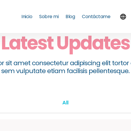
Inicio
Sobre mi
Blog
Contáctame
Latest Updates
 sit amet consectetur adipiscing elit torto
sem vulputate etiam facilisis pellentesque.
All