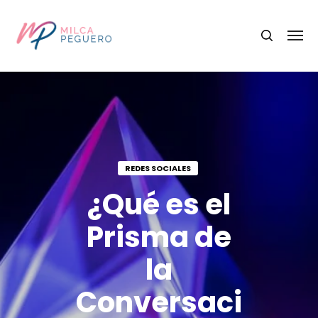
REDES SOCIALES
¿Qué es el
Prisma de
la
Conversaci