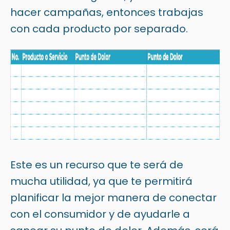
hacer campañas, entonces trabajas
con cada producto por separado.
Este es un recurso que te será de
mucha utilidad, ya que te permitirá
planificar la mejor manera de conectar
con el consumidor y de ayudarle a