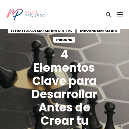
ESTRATEGIA DE MARKETING DIGITAL
INBOUND MARKETING
INBOUND
4
Elementos
Clave para
Desarrollar
Antes de
Crear tu