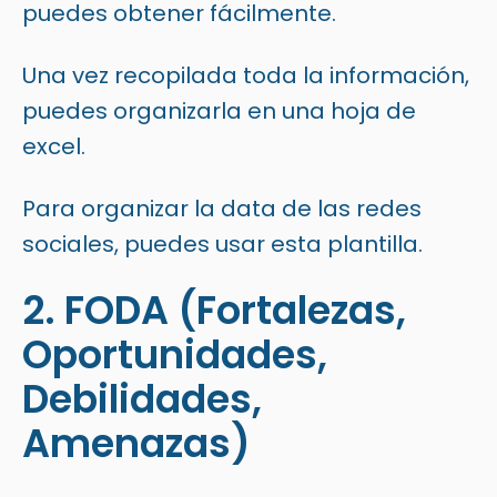
puedes obtener fácilmente.
Una vez recopilada toda la información,
puedes organizarla en una hoja de
excel.
Para organizar la data de las redes
sociales, puedes usar esta plantilla.
2. FODA (Fortalezas,
Oportunidades,
Debilidades,
Amenazas)