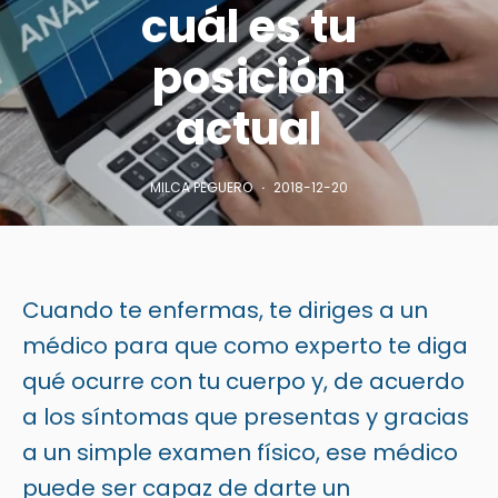
cuál es tu
posición
actual
MILCA PEGUERO
2018-12-20
Cuando te enfermas, te diriges a un
médico para que como experto te diga
qué ocurre con tu cuerpo y, de acuerdo
a los síntomas que presentas y gracias
a un simple examen físico, ese médico
puede ser capaz de darte un