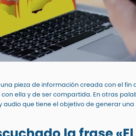
 una pieza de información creada con el fin d
 con ella y de ser compartida. En otras palab
 y audio que tiene el objetivo de generar una
cuchado la frase «El