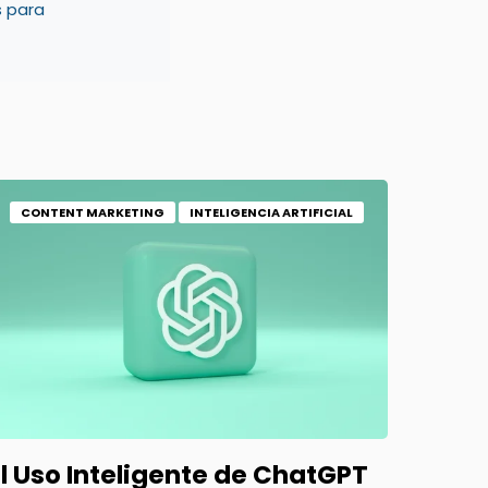
s para
CONTENT MARKETING
INTELIGENCIA ARTIFICIAL
El Uso Inteligente de ChatGPT