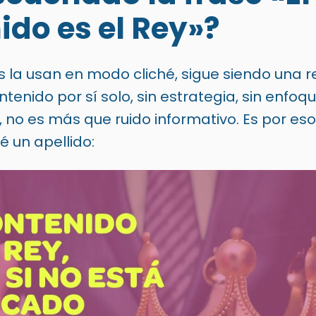
do es el Rey»?
la usan en modo cliché, sigue siendo una re
ntenido
por sí solo, sin estrategia, sin enfoqu
, no es más que ruido informativo. Es por es
é un apellido: