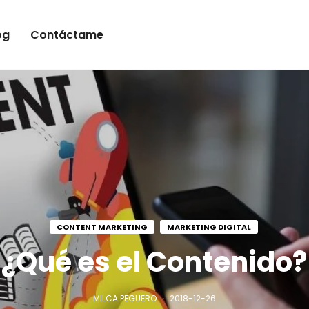
og
Contáctame
CONTENT MARKETING
MARKETING DIGITAL
¿Qué es el Contenido?
MILCA PEGUERO
2018-12-26