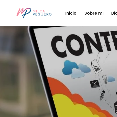
Inicio
Sobre mi
Bl