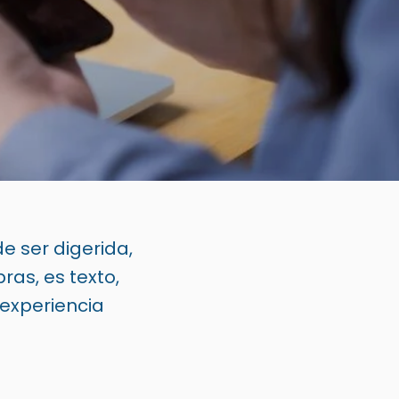
e ser digerida,
ras, es texto,
 experiencia