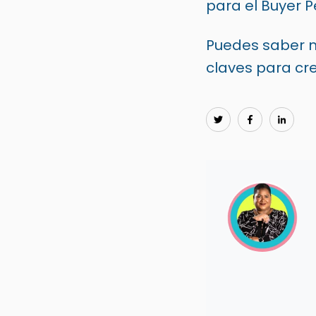
para el
Buyer 
Puedes saber m
claves para cr