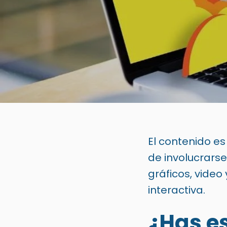
El contenido es
de involucrarse
gráficos, video
interactiva.
¿Has es