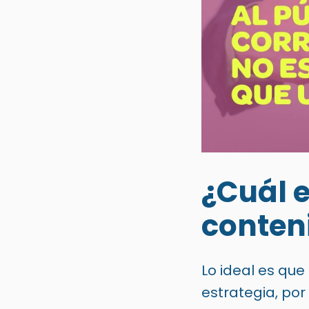
¿Cuál e
conten
Lo ideal es que 
estrategia, po