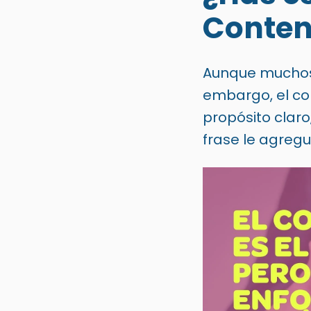
Conteni
Aunque muchos 
embargo, el
co
propósito claro
frase le agregu