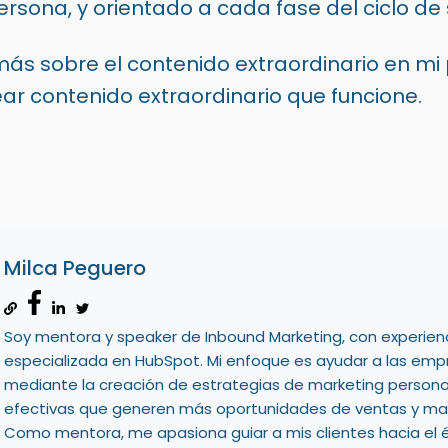
Persona
, y orientado a cada fase del ciclo d
ás sobre el
contenido
extraordinario en mi 
ear contenido extraordinario que funcione.
Milca Peguero
Soy mentora y speaker de Inbound Marketing, con experien
especializada en HubSpot. Mi enfoque es ayudar a las emp
mediante la creación de estrategias de marketing persona
efectivas que generen más oportunidades de ventas y may
Como mentora, me apasiona guiar a mis clientes hacia el é