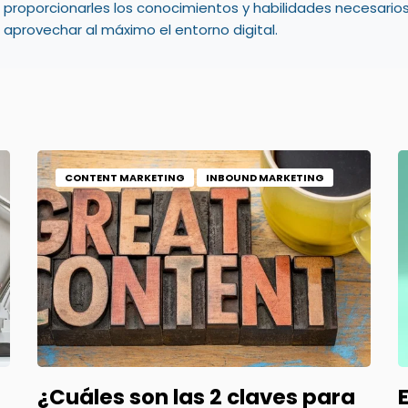
proporcionarles los conocimientos y habilidades necesario
aprovechar al máximo el entorno digital.
CONTENT MARKETING
INBOUND MARKETING
¿Cuáles son las 2 claves para