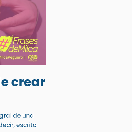
de crear
gral de una
decir, escrito