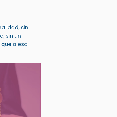
alidad, sin
e, sin un
o que a esa