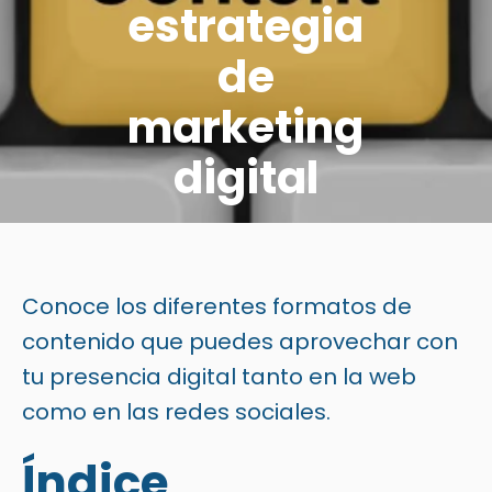
estrategia
de
marketing
digital
MILCA PEGUERO
2018-12-30
Conoce los diferentes formatos de
contenido que puedes aprovechar con
tu presencia digital tanto en la web
como en las redes sociales.
Índice