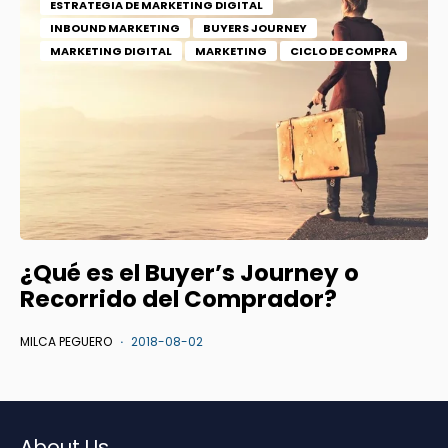
ESTRATEGIA DE MARKETING DIGITAL
INBOUND MARKETING
BUYERS JOURNEY
MARKETING DIGITAL
MARKETING
CICLO DE COMPRA
¿Qué es el Buyer’s Journey o
Recorrido del Comprador?
MILCA PEGUERO
2018-08-02
About Us