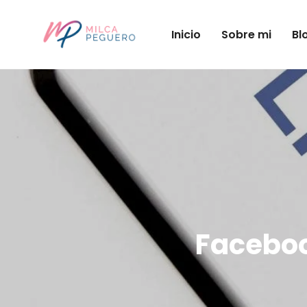
Inicio
Sobre mi
Bl
Faceboo