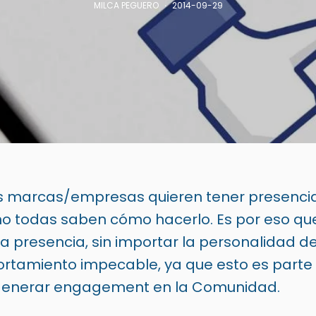
MILCA PEGUERO
2014-09-29
s marcas/empresas quieren tener presencia
 no todas saben cómo hacerlo. Es por eso qu
 presencia, sin importar la personalidad de
rtamiento impecable, ya que esto es parte 
generar engagement en la Comunidad.