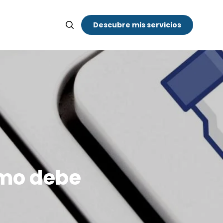
Descubre mis servicios
ómo debe