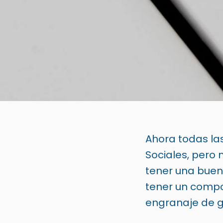
Ahora todas la
Sociales, pero
tener una buena
tener un compo
engranaje de 