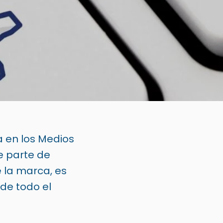
 en los Medios
e parte de
 la marca, es
de todo el