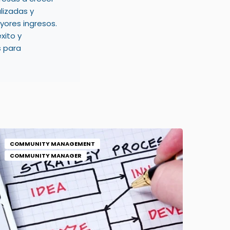
lizadas y
ores ingresos.
xito y
s para
COMMUNITY MANAGEMENT
COMMUNITY MANAGER