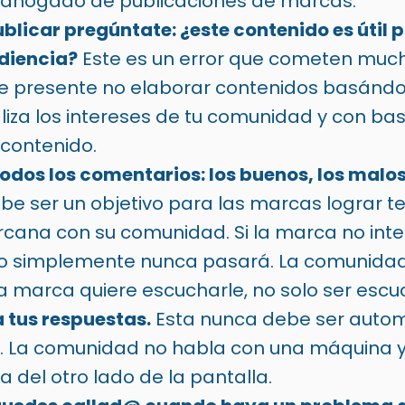
ahogado de publicaciones de marcas.
blicar pregúntate: ¿este contenido es útil p
diencia?
Este es un error que cometen muc
e presente no elaborar contenidos basándo
liza los intereses de tu comunidad y con ba
 contenido.
dos los comentarios: los buenos, los malos 
e ser un objetivo para las marcas lograr t
rcana con su comunidad. Si la marca no inte
o simplemente nunca pasará. La comunidad
la marca quiere escucharle, no solo ser esc
 tus respuestas.
Esta nunca debe ser autom
. La comunidad no habla con una máquina 
 del otro lado de la pantalla.