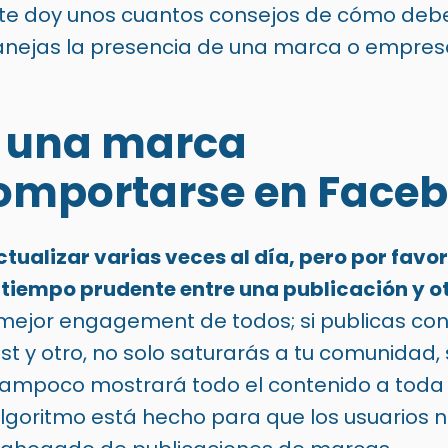
 te doy unos cuantos consejos de cómo deb
nejas la presencia de una marca o empres
 una marca
omportarse en Face
ctualizar varias veces al día, pero por favor
 tiempo prudente entre una publicación y ot
l mejor engagement de todos; si publicas c
st y otro, no solo saturarás a tu comunidad,
ampoco mostrará todo el contenido a toda
lgoritmo está hecho para que los usuarios n