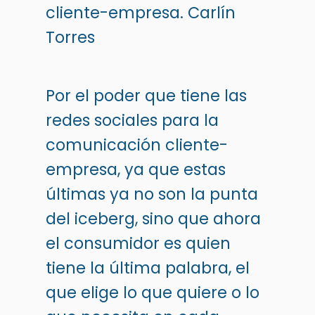
cliente-empresa.
Carlín
Torres
Por el poder que tiene las
redes sociales para la
comunicación cliente-
empresa, ya que estas
últimas ya no son la punta
del iceberg, sino que ahora
el consumidor es quien
tiene la última palabra, el
que elige lo que quiere o lo