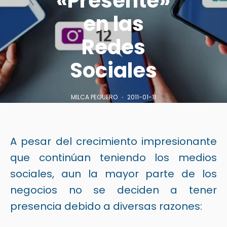
«Presente»
en las
Redes
Sociales
MILCA PEGUERO
2011-01-11
A pesar del crecimiento impresionante
que continúan teniendo los medios
sociales, aun la mayor parte de los
negocios no se deciden a tener
presencia debido a diversas razones: