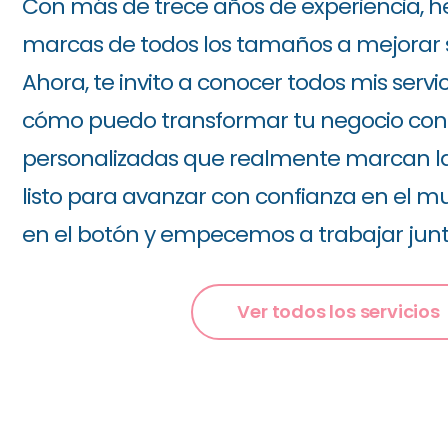
Con más de trece años de experiencia, 
marcas de todos los tamaños a mejorar su
Ahora, te invito a conocer todos mis servic
cómo puedo transformar tu negocio con 
personalizadas que realmente marcan la d
listo para avanzar con confianza en el mun
en el botón y empecemos a trabajar junt
Ver todos los servicios