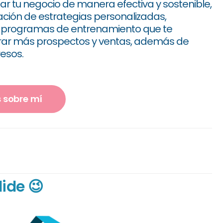
ar tu negocio de manera efectiva y sostenible,
ación de estrategias personalizadas,
e programas de entrenamiento que te
ar más prospectos y ventas, además de
resos.
 sobre mí
ide 😉