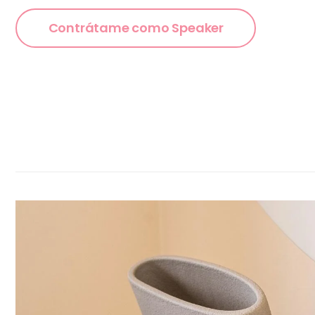
Contrátame como Speaker