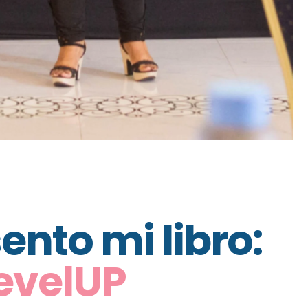
ento mi libro:
evelUP