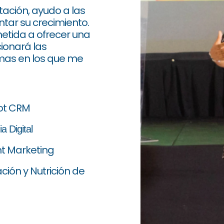
tación, ayudo a las
ar su crecimiento.
tida a ofrecer una
ionará las
emas en los que me
ot CRM
a Digital
t Marketing
ión y Nutrición de