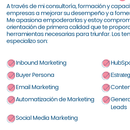
A través de mi consultoría, formación y capaci
empresas a mejorar su desempeño y a foment
Me apasiona empoderarlas y estoy comprome
orientación de primera calidad que te proporc
herramientas necesarias para triunfar. Los t
especializo son:
Inbound Marketing
HubSp
Buyer Persona
Estrategi
Email Marketing
Conten
Automatización de Marketing
Generac
Leads
Social Media Marketing