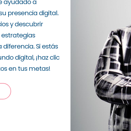
he ayudado a
 presencia digital.
ios y descubrir
estrategias
iferencia. Si estás
do digital, ¡haz clic
os en tus metas!