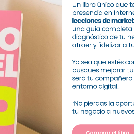
Un libro único que t
presencia en Intern
lecciones de marketi
una guía completa 
diagnóstico de tu ne
atraer y fidelizar a t
Ya sea que estés 
busques mejorar tus
será tu compañero c
entorno digital.
¡No pierdas la opor
tu negocio a nuevos 
Comprar el libro