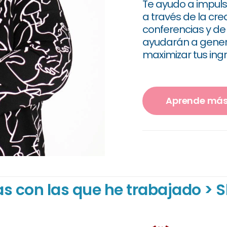
Te ayudo a impuls
a través de la cre
conferencias y d
ayudarán a gener
maximizar tus ing
Aprende más
s con las que he trabajado > Sl